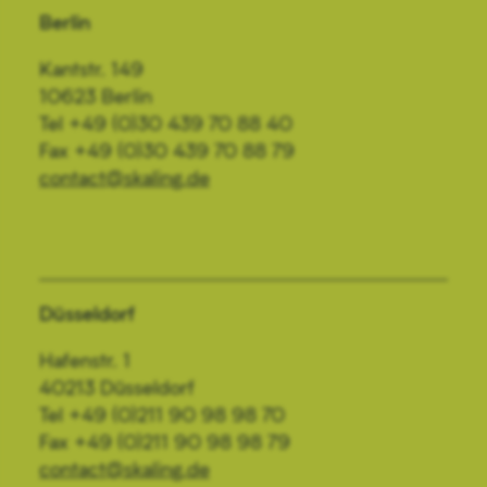
Berlin
Kantstr. 149
10623 Berlin
Tel +49 (0)30 439 70 88 40
Fax +49 (0)30 439 70 88 79
contact@skaling.de
Düsseldorf
Hafenstr. 1
40213 Düsseldorf
Tel +49 (0)211 90 98 98 70
Fax +49 (0)211 90 98 98 79
contact@skaling.de