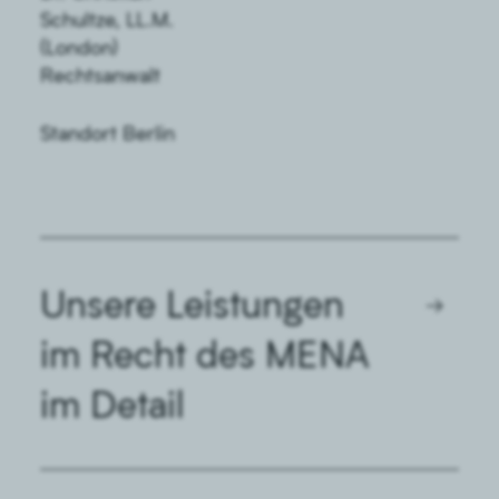
Schultze, LL.M.
(London)
Rechtsanwalt
Standort Berlin
Unsere Leistungen
→
im Recht des MENA
im Detail
Leistungen