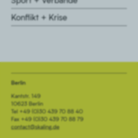
Konflikt + Krise
Berlin
Kantstr. 149
10623 Berlin
Tel +49 (0)30 439 70 88 40
Fax +49 (0)30 439 70 88 79
contact@skaling.de