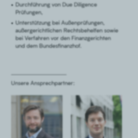
Durchführung von Due Diligence
Prüfungen,
Unterstützung bei Außenprüfungen,
außergerichtlichen Rechtsbehelfen sowie
bei Verfahren vor den Finanzgerichten
und dem Bundesfinanzhof.
Unsere Ansprechpartner: