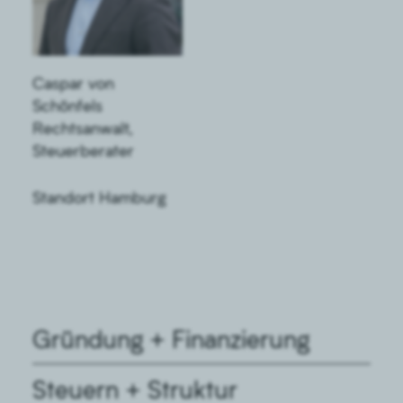
Caspar von
Schönfels
Rechtsanwalt,
Steuerberater
Standort Hamburg
Gründung + Finanzierung
Steuern + Struktur